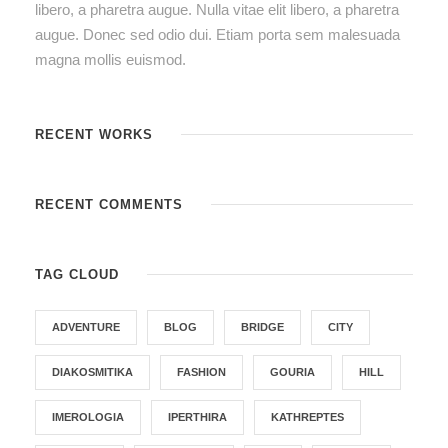
libero, a pharetra augue. Nulla vitae elit libero, a pharetra
augue. Donec sed odio dui. Etiam porta sem malesuada
magna mollis euismod.
RECENT WORKS
RECENT COMMENTS
TAG CLOUD
ADVENTURE
BLOG
BRIDGE
CITY
DIAKOSMITIKA
FASHION
GOURIA
HILL
IMEROLOGIA
IPERTHIRA
KATHREPTES