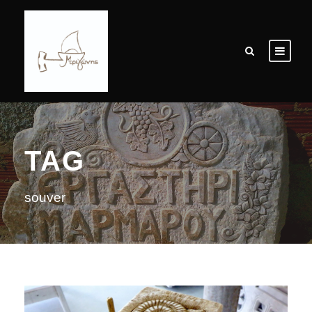
TAG
souver